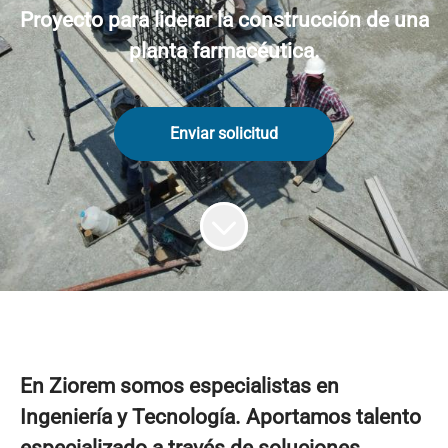
Proyecto para liderar la construcción de una
planta farmacéutica.
Enviar solicitud
En
Ziorem
somos especialistas en
Ingeniería y Tecnología. Aportamos talento