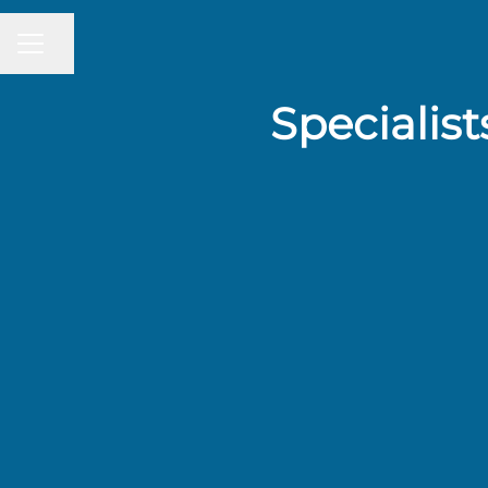
Share page
CAREER MENU
Specialis