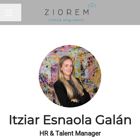
Compartir página
MENÚ DE EMPLEO
Itziar Esnaola Galán
HR & Talent Manager