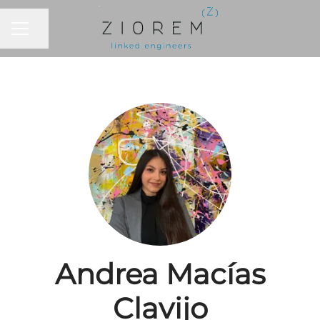
Compartir página
MENÚ DE EMPLEO
Andrea Macías
Clavijo