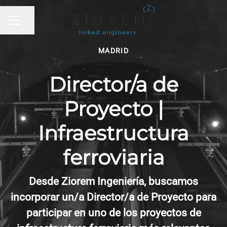
Compartir página
MENÚ DE EMPLEO
MADRID
Director/a de
Proyecto |
Infraestructura
ferroviaria
Desde Ziorem Ingeniería, buscamos
incorporar un/a Director/a de Proyecto para
participar en uno de los proyectos de