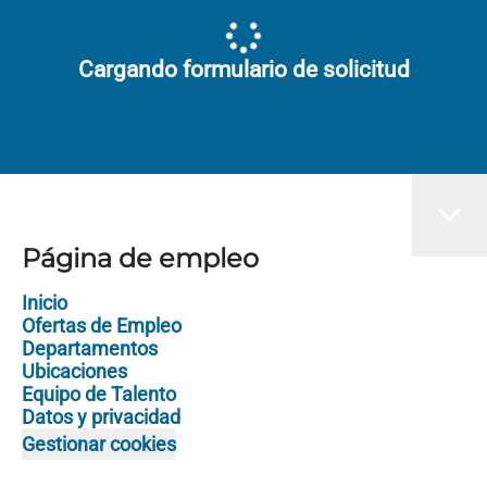
Cargando formulario de solicitud
Página de empleo
Inicio
Ofertas de Empleo
Departamentos
Ubicaciones
Equipo de Talento
Datos y privacidad
Gestionar cookies